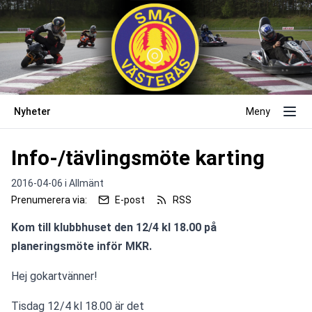
Nyheter
Meny
Info-/tävlingsmöte karting
2016-04-06 i
Allmänt
Prenumerera via:
E-post
RSS
Kom till klubbhuset den 12/4 kl 18.00 på 
planeringsmöte inför MKR.
Hej gokartvänner!
Tisdag 12/4 kl 18.00 är det 