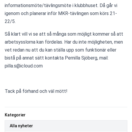
informationsmöte/tävlingsmöte i klubbhuset. Då går vi 
igenom och planerar inför MKR-tävlingen som körs 21-
22/5.
Så klart vill vi se att så många som möjligt kommer så att 
arbetsysslorna kan fördelas. Har du inte möjligheten, men 
vet redan nu att du kan ställa upp som funktionär eller 
bistå på annat sätt kontakta Pernilla Sjöberg, mail: 
pilla.s@icloud.com
Tack på förhand och väl mött!
Kategorier
Alla nyheter