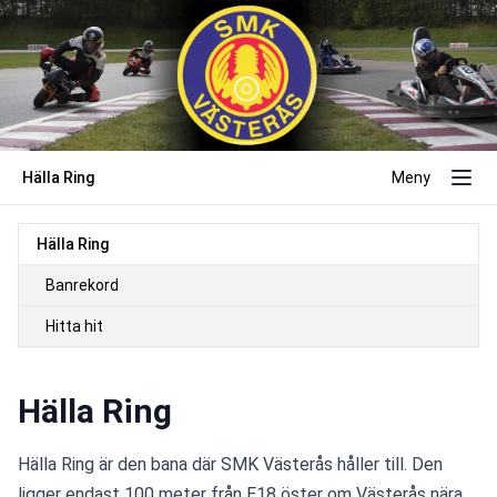
Hälla Ring
Meny
Hälla Ring
Banrekord
Hitta hit
Hälla Ring
Hälla Ring är den bana där SMK Västerås håller till. Den 
ligger endast 100 meter från E18 öster om Västerås nära 