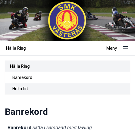
Hälla Ring
Meny
Hälla Ring
Banrekord
Hitta hit
Banrekord
Banrekord
satta i samband med tävling