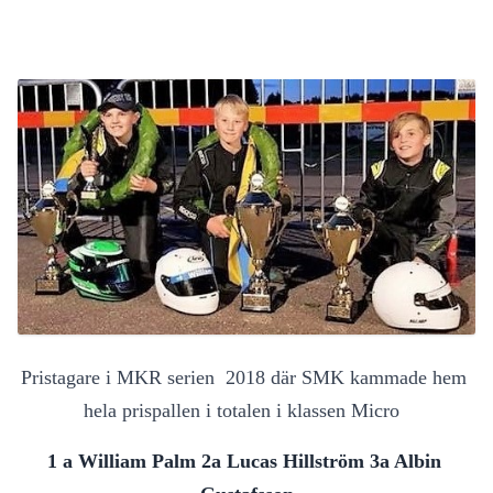
Pristagare i MKR serien  2018 där SMK kammade hem 
hela prispallen i totalen i klassen Micro  
1 a William Palm 2a Lucas Hillström 3a Albin 