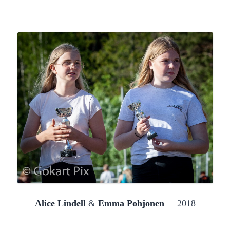
Alice Lindell
 & 
Emma Pohjonen 
    2018