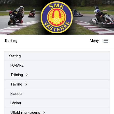
Karting
Meny
Karting
FÖRARE
Träning
Tävling
Klasser
Länkar
Utbildning - Licens