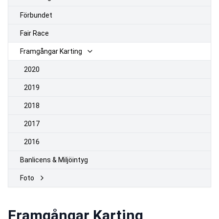
Förbundet
Fair Race
Framgångar Karting
2020
2019
2018
2017
2016
Banlicens & Miljöintyg
Foto
Framgångar Karting