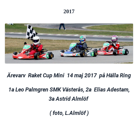
2017
Ärevarv  Raket Cup Mini  14 maj 2017  på Hälla Ring
 1a Leo Palmgren SMK Västerås, 2a  Elias Adestam, 
3a Astrid Almlöf 
( foto, L.Almlöf )