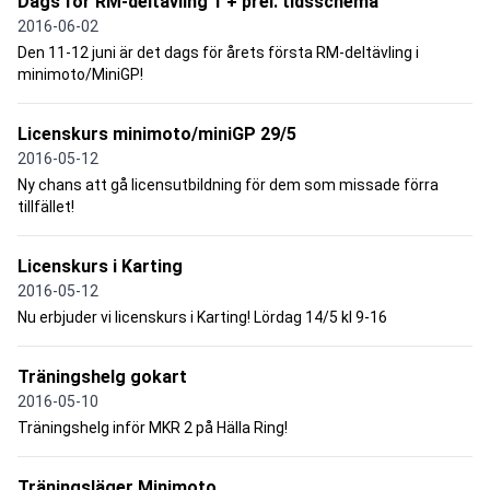
Dags för RM-deltävling 1 + prel. tidsschema
2016-06-02
Den 11-12 juni är det dags för årets första RM-deltävling i
minimoto/MiniGP!
Licenskurs minimoto/miniGP 29/5
2016-05-12
Ny chans att gå licensutbildning för dem som missade förra
tillfället!
Licenskurs i Karting
2016-05-12
Nu erbjuder vi licenskurs i Karting! Lördag 14/5 kl 9-16
Träningshelg gokart
2016-05-10
Träningshelg inför MKR 2 på Hälla Ring!
Träningsläger Minimoto